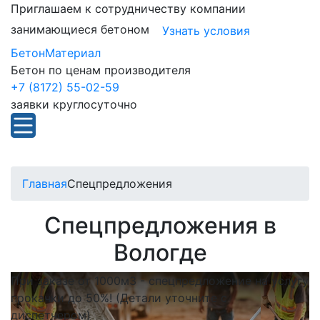
Приглашаем к сотрудничеству компании
занимающиеся бетоном
Узнать условия
БетонМатериал
Бетон по ценам производителя
+7 (8172) 55-02-59
заявки круглосуточно
Главная
Спецпредложения
Спецпредложения в
Вологде
При заказе от 1000м3 - спецпредложение на услугу
прокачки до 50%! (Детали уточните с
диспетчером)