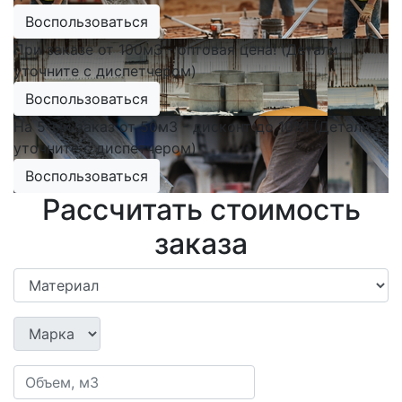
Воспользоваться
При заказе от 100м3 - оптовая цена! (Детали
уточните с диспетчером)
Воспользоваться
На 5-ый заказ от 50м3 - дисконт до 10%! (Детали
уточните с диспетчером)
Воспользоваться
Рассчитать стоимость
заказа