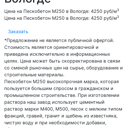
3
Цена на Пескобетон М250 в Вологде:
4250 руб/м
3
Цена на Пескобетон М250 в Вологде:
4250 руб/м
Заказать
*Предложение не является публичной офертой.
Стоимость является ориентировочной и
приведена исключительно в информационных
целях. Цена может быть скорректирована в связи
со сменой рыночных цен на сырье, оборудование и
строительные материалы.
Пескобетон М250 высокопрочная марка, которая
пользуется большим спросом в гражданском и
промышленном строительстве. При изготовлении
раствора наш завод использует цементный
раствор марки М400, М500, песок с мелким типом
фракций, гравий, гранит и щебень из известняка,
чистую воду и при необходимости добавки,