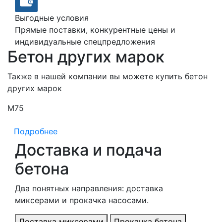
Выгодные условия
Прямые поставки, конкурентные цены и
индивидуальные спецпредложения
Бетон других марок
Также в нашей компании вы можете купить бетон
других марок
М75
М
Подробнее
Доставка и подача
бетона
Два понятных направления: доставка
миксерами и прокачка насосами.
Доставка миксерами
Прокачка бетона