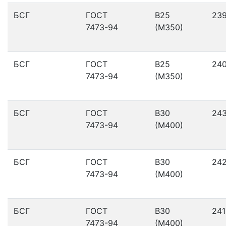
БСГ
ГОСТ
В25
23
7473-94
(М350)
БСГ
ГОСТ
В25
24
7473-94
(М350)
БСГ
ГОСТ
В30
24
7473-94
(М400)
БСГ
ГОСТ
В30
24
7473-94
(М400)
БСГ
ГОСТ
В30
241
7473-94
(М400)