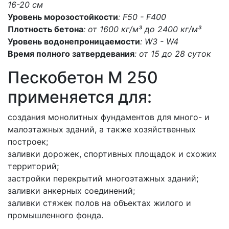
16-20 см
Уровень морозостойкости
: F50 - F400
Плотность бетона
: от 1600 кг/м³ до 2400 кг/м³
Уровень водонепроницаемости
: W3 - W4
Время полного затвердевания
: от 15 до 28 суток
Пескобетон M 250
применяется для:
создания монолитных фундаментов для много- и
малоэтажных зданий, а также хозяйственных
построек;
заливки дорожек, спортивных площадок и схожих
территорий;
застройки перекрытий многоэтажных зданий;
заливки анкерных соединений;
заливки стяжек полов на объектах жилого и
промышленного фонда.