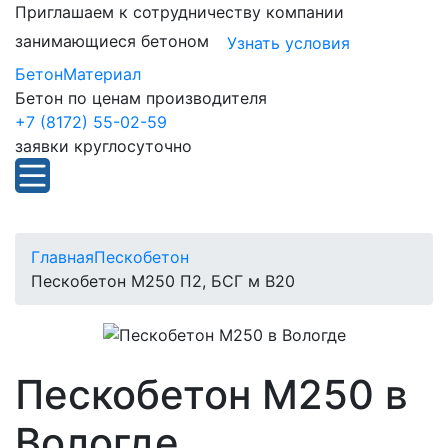
Приглашаем к сотрудничеству компании
занимающиеся бетоном
Узнать условия
БетонМатериал
Бетон по ценам производителя
+7 (8172) 55-02-59
заявки круглосуточно
Главная
Пескобетон
Пескобетон М250 П2, БСГ м В20
Пескобетон М250 в
Вологде