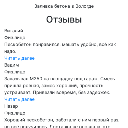
Заливка бетона в Вологде
Отзывы
Виталий
Физ.лицо
Пескобетон понравился, мешать удобно, всё как
надо.
Читать далее
Вадим
Физ.лицо
Заказывал М250 на площадку под гараж. Смесь
пришла ровная, замес хороший, прочность
устраивает. Привезли вовремя, без задержек.
Читать далее
Назар
Физ.лицо
Хороший пескобетон, работали с ним первый раз,
но всё получилось. Доставка не опоздала, это