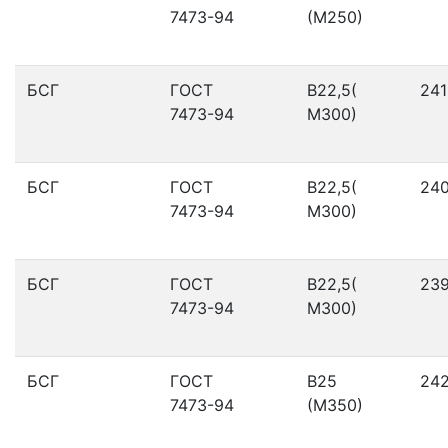
7473-94
(М250)
БСГ
ГОСТ
В22,5(
241
7473-94
М300)
БСГ
ГОСТ
В22,5(
24
7473-94
М300)
БСГ
ГОСТ
В22,5(
23
7473-94
М300)
БСГ
ГОСТ
В25
24
7473-94
(М350)