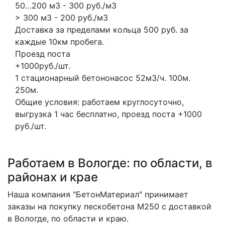
50…200 м3 - 300 руб./м3
> 300 м3 - 200 руб./м3
Доставка за пределами кольца 500 руб. за
каждые 10км пробега.
Проезд поста
+1000руб./шт.
1 стационарный бетононасос
52м3/ч.
100м.
250м.
Общие условия: работаем круглосуточно,
выгрузка 1 час бесплатно, проезд поста +1000
руб./шт.
Работаем в Вологде: по области, в
районах и крае
Наша компания "БетонМатериал" принимает
заказы на покупку пескобетона M250 с доставкой
в Вологде, по области и краю.