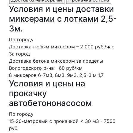
Условия и цены доставки
миксерами с лотками 2,5-
3м.
По городу
Доставка любым миксером – 2 000 руб./чаc
За город
Доставка бетона миксером за пределы
Вологодского р-на - 60 руб/км
8 миксеров
6-7м3, 8м3, 9м3.
2,5-3 м
1,7
Условия и цены на
прокачку
автобетононасосом
По городу
15-20-метровый с прокачкой < 30 м3 - 7500
руб.