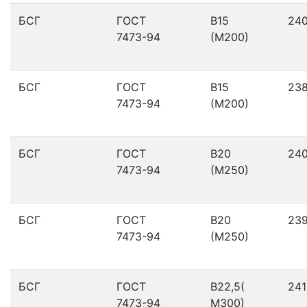
БСГ
ГОСТ
В15
24
7473-94
(М200)
БСГ
ГОСТ
В15
23
7473-94
(М200)
БСГ
ГОСТ
В20
24
7473-94
(М250)
БСГ
ГОСТ
В20
23
7473-94
(М250)
БСГ
ГОСТ
В22,5(
241
7473-94
М300)