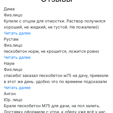
Дима
Физ.лицо
Купили с отцом для отмостки. Раствор получился
хороший, не жидкий, не густой. Не пожалели))
Читать далее
Рустам
Физ.лицо
пескобетон норм, не крошится, ложится ровно
Читать далее
Наум
Физ.лицо
спасибо! заказал пескобетон м75 на дачу, привезли
в этот же день. удобно что по времени подсказали
Читать далее
Антон
Юр. лицо
Брали пескобетон М75 для дачи, на пол залить.
Доставку оформили с утра, к обеду уже всё у нас.