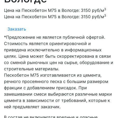
3
Цена на Пескобетон М75 в Вологде:
3150 руб/м
3
Цена на Пескобетон М75 в Вологде:
3150 руб/м
Заказать
*Предложение не является публичной офертой.
Стоимость является ориентировочной и
приведена исключительно в информационных
целях. Цена может быть скорректирована в связи
со сменой рыночных цен на сырье, оборудование и
строительные материалы.
Пескобетон М75 изготавливается из цемента,
речного просеянного песка с большим размером
фракции с добавлением присадок. При
замешивании смеси выбираются различные марки
цемента в зависимости от требований, которые к
ней предъявляет заказчик.
В состав не включаются вредные и опасные