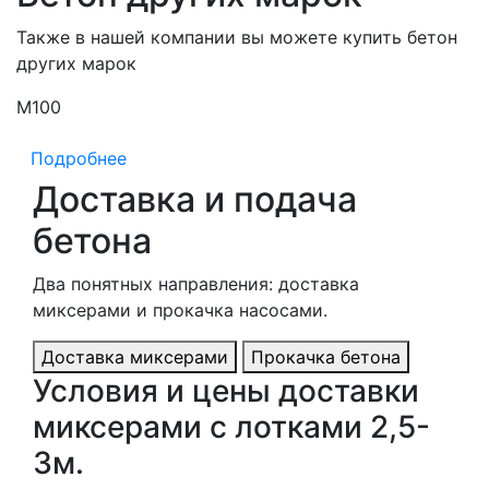
Также в нашей компании вы можете купить бетон
других марок
М100
М
Подробнее
Доставка и подача
бетона
Два понятных направления: доставка
миксерами и прокачка насосами.
Доставка миксерами
Прокачка бетона
Условия и цены доставки
миксерами с лотками 2,5-
3м.