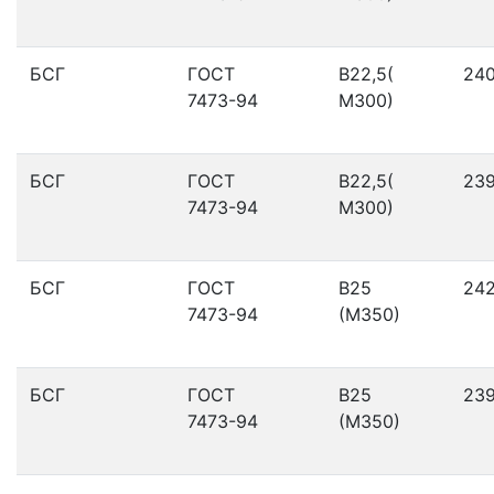
БСГ
ГОСТ
В22,5(
24
7473-94
М300)
БСГ
ГОСТ
В22,5(
23
7473-94
М300)
БСГ
ГОСТ
В25
24
7473-94
(М350)
БСГ
ГОСТ
В25
23
7473-94
(М350)