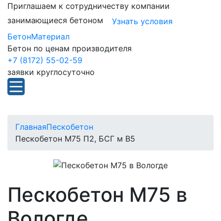
Приглашаем к сотрудничеству компании
занимающиеся бетоном
Узнать условия
БетонМатериал
Бетон по ценам производителя
+7 (8172) 55-02-59
заявки круглосуточно
Главная
Пескобетон
Пескобетон М75 П2, БСГ м В5
Пескобетон М75 в
Вологде