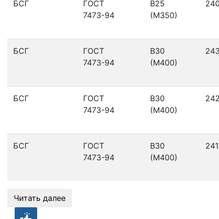
БСГ
ГОСТ
В25
24
7473-94
(М350)
БСГ
ГОСТ
В30
24
7473-94
(М400)
БСГ
ГОСТ
В30
24
7473-94
(М400)
БСГ
ГОСТ
В30
241
7473-94
(М400)
Читать далее