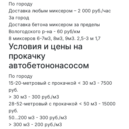
По городу
Доставка любым миксером – 2 000 руб./чаc
За город
Доставка бетона миксером за пределы
Вологодского р-на - 60 руб/км
8 миксеров
6-7м3, 8м3, 9м3.
2,5-3 м
1,7
Условия и цены на
прокачку
автобетононасосом
По городу
15-20-метровый с прокачкой < 30 м3 - 7500
руб.
> 30 м3 - 300 руб./м3
28-52-метровый с прокачкой < 50 м3 - 15000
руб.
50…200 м3 - 300 руб./м3
> 300 м3 - 200 руб./м3