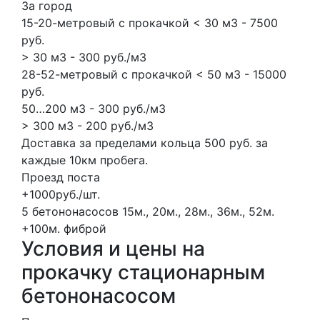
За город
15-20-метровый с прокачкой < 30 м3 - 7500
руб.
> 30 м3 - 300 руб./м3
28-52-метровый с прокачкой < 50 м3 - 15000
руб.
50…200 м3 - 300 руб./м3
> 300 м3 - 200 руб./м3
Доставка за пределами кольца 500 руб. за
каждые 10км пробега.
Проезд поста
+1000руб./шт.
5 бетононасосов
15м., 20м., 28м., 36м., 52м.
+100м.
фиброй
Условия и цены на
прокачку стационарным
бетононасосом