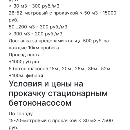
> 30 м3 - 300 руб./м3
28-52-метровый с прокачкой < 50 м3 - 15000
руб.
50…200 м3 - 300 руб./м3
> 300 м3 - 200 руб./м3
Доставка за пределами кольца 500 руб. за
каждые 10км пробега.
Проезд поста
+1000руб./шт.
5 бетононасосов
15м., 20м., 28м., 36м., 52м.
+100м.
фиброй
Условия и цены на
прокачку стационарным
бетононасосом
По городу
15-20-метровый с прокачкой < 30 м3 - 7500
руб.