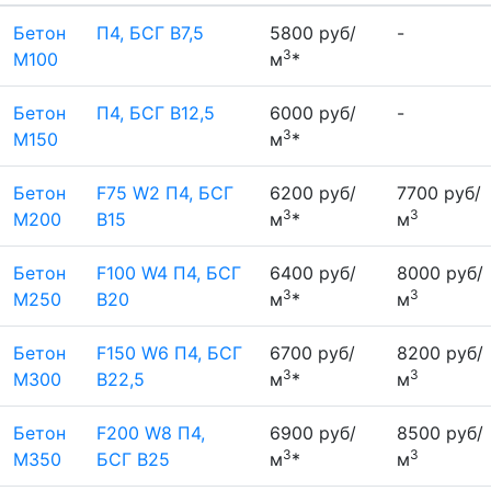
Бетон
П4, БСГ В7,5
5800 руб/
-
3
М100
м
*
Бетон
П4, БСГ В12,5
6000 руб/
-
3
М150
м
*
Бетон
F75 W2 П4, БСГ
6200 руб/
7700 руб/
3
3
М200
В15
м
*
м
Бетон
F100 W4 П4, БСГ
6400 руб/
8000 руб/
3
3
М250
В20
м
*
м
Бетон
F150 W6 П4, БСГ
6700 руб/
8200 руб/
3
3
М300
В22,5
м
*
м
Бетон
F200 W8 П4,
6900 руб/
8500 руб/
3
3
М350
БСГ В25
м
*
м