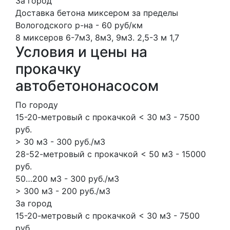
За город
Доставка бетона миксером за пределы
Вологодского р-на - 60 руб/км
8 миксеров
6-7м3, 8м3, 9м3.
2,5-3 м
1,7
Условия и цены на
прокачку
автобетононасосом
По городу
15-20-метровый с прокачкой < 30 м3 - 7500
руб.
> 30 м3 - 300 руб./м3
28-52-метровый с прокачкой < 50 м3 - 15000
руб.
50…200 м3 - 300 руб./м3
> 300 м3 - 200 руб./м3
За город
15-20-метровый с прокачкой < 30 м3 - 7500
руб.