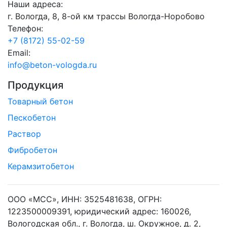
Наши адреса:
г. Вологда, 8, 8-ой км трассы Вологда-Норобово
Телефон:
+7 (8172) 55-02-59
Email:
info@beton-vologda.ru
Продукция
Товарный бетон
Пескобетон
Раствор
Фибробетон
Керамзитобетон
ООО «МСС», ИНН: 3525481638, ОГРН:
1223500009391, юридический адрес: 160026,
Вологодская обл., г. Вологда, ш. Окружное, д. 2,