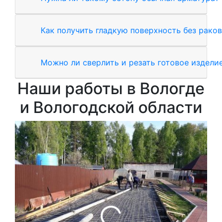
Как получить гладкую поверхность без рако
Можно ли сверлить и резать готовое издели
Наши работы в Вологде
и Вологодской области