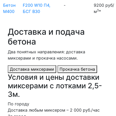
Бетон
F200 W10 П4,
-
9200 руб/
3
М400
БСГ В30
м
*
Доставка и подача
бетона
Два понятных направления: доставка
миксерами и прокачка насосами.
Доставка миксерами
Прокачка бетона
Условия и цены доставки
миксерами с лотками 2,5-
3м.
По городу
Доставка любым миксером – 2 000 руб./чаc